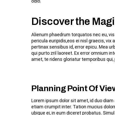
odio.
Discover the Mag
Alienum phaedrum torquatos nec eu, vis de
pericula euripidis,eos ei nisl graecis, vix
pertinax sensibus id, error epicu. Mea urb
qui purto zril laoreet. Ex error omnium 
amet, te ridens gloriatur temporibus qui,
Planning Point Of Vie
Lorem ipsum dolor sit amet, id duo diam 
etiam crumpit inter. Tation mucius dolor
ubique ei, in eum diceret probatus. Simu