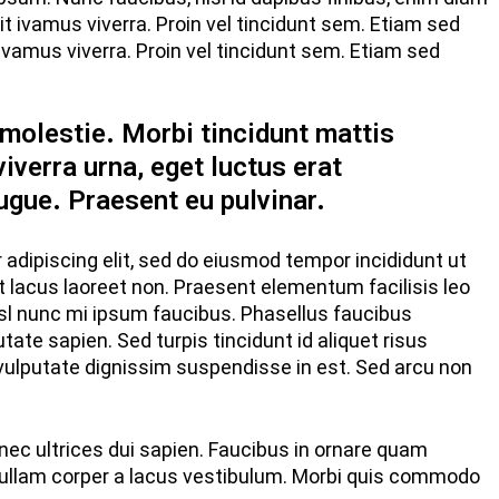
sit ivamus viverra. Proin vel tincidunt sem. Etiam sed
ivamus viverra. Proin vel tincidunt sem. Etiam sed
 molestie. Morbi tincidunt mattis
viverra urna, eget luctus erat
ugue. Praesent eu pulvinar.
adipiscing elit, sed do eiusmod tempor incididunt ut
at lacus laoreet non. Praesent elementum facilisis leo
 nisl nunc mi ipsum faucibus. Phasellus faucibus
ate sapien. Sed turpis tincidunt id aliquet risus
 vulputate dignissim suspendisse in est. Sed arcu non
nec ultrices dui sapien. Faucibus in ornare quam
 ullam corper a lacus vestibulum. Morbi quis commodo