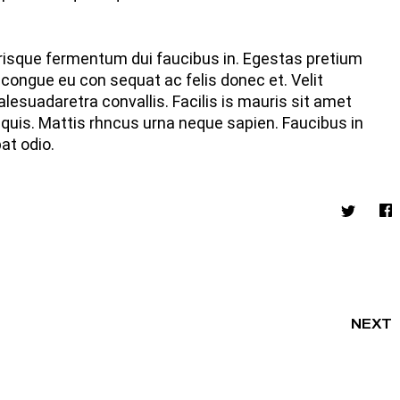
elerisque fermentum dui faucibus in. Egestas pretium
congue eu con sequat ac felis donec et. Velit
lesuadaretra convallis. Facilis is mauris sit amet
quis. Mattis rhncus urna neque sapien. Faucibus in
at odio.
NEXT