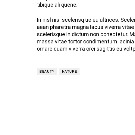
tibique ali quene.
In nisl nisi scelerisq ue eu ultrices. Sc
aean pharetra magna lacus viverra vitae 
scelerisque in dictum non conectetur. Ma
massa vitae tortor condimentum lacinia 
ornare quam viverra orci sagittis eu voltp
BEAUTY
NATURE