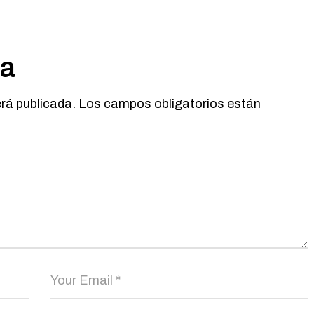
ta
erá publicada.
Los campos obligatorios están