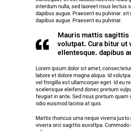
interdum nulla, sed laoreet risus lectus 
dapibus augue. Praesent eu pulvinar. sit 
dapibus augue. Praesent eu pulvinar.
Mauris mattis sagittis
volutpat. Cura bitur ut 
ellentesque. dapibus a
Lorem ipsum dolor sit amet, consectetur 
labore et dolore magna aliqua. Id volutp
vel fringilla est ullamcorper eget. Id eu
scelerisque eleifend donec pretium vulput
feugiat in ante. Sed risus pretium quam
odio euismod lacinia at quis.
Mattis rhoncus urna neque viverra justo 
viverra orci sagittis euvoltpa. Commodo