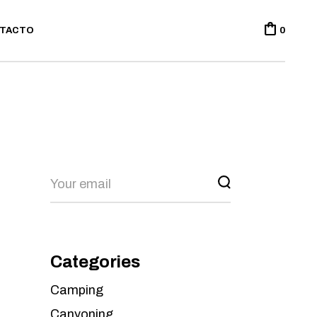
TACTO
0
Categories
Camping
Canyoning