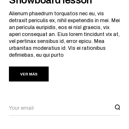
Alienum phaedrum torquatos nec eu, vis
detraxit periculis ex, nihil expetendis in mei. Mei
an pericula euripidis, eos ei nisl graecis, vix
aperi consequat an. Eius lorem tincidunt vix at,
vel pertinax sensibus id, error epicu. Mea
urbanitas moderatius id. Vis ei rationibus
definiebas, eu qui purto
VER MÁS
Search