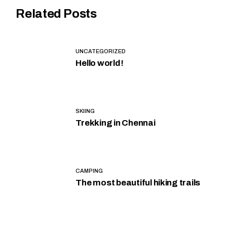
Related Posts
UNCATEGORIZED
Hello world!
SKIING
Trekking in Chennai
CAMPING
The most beautiful hiking trails