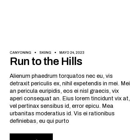
ANT.
SIG.
CANYONING
SKIING
MAYO 24, 2023
Run to the Hills
Alienum phaedrum torquatos nec eu, vis
detraxit periculis ex, nihil expetendis in mei. Mei
an pericula euripidis, eos ei nisl graecis, vix
aperi consequat an. Eius lorem tincidunt vix at,
vel pertinax sensibus id, error epicu. Mea
urbanitas moderatius id. Vis ei rationibus
definiebas, eu qui purto