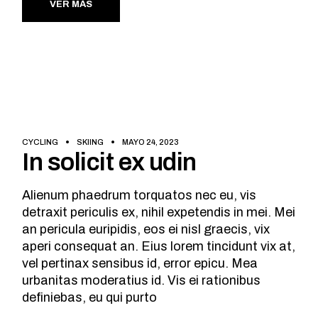
VER MÁS
CYCLING
SKIING
MAYO 24, 2023
In solicit ex udin
Alienum phaedrum torquatos nec eu, vis
detraxit periculis ex, nihil expetendis in mei. Mei
an pericula euripidis, eos ei nisl graecis, vix
aperi consequat an. Eius lorem tincidunt vix at,
vel pertinax sensibus id, error epicu. Mea
urbanitas moderatius id. Vis ei rationibus
definiebas, eu qui purto