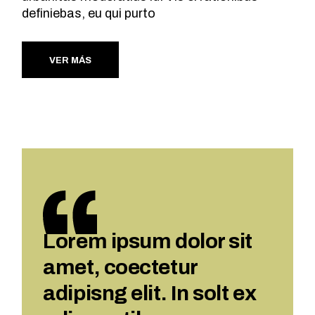
definiebas, eu qui purto
VER MÁS
Lorem ipsum dolor sit
amet, coectetur
adipisng elit. In solt ex