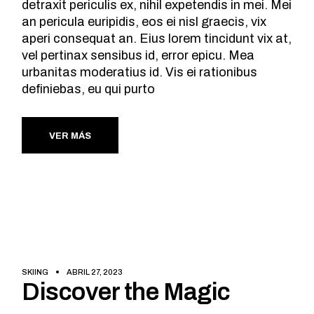
detraxit periculis ex, nihil expetendis in mei. Mei
an pericula euripidis, eos ei nisl graecis, vix
aperi consequat an. Eius lorem tincidunt vix at,
vel pertinax sensibus id, error epicu. Mea
urbanitas moderatius id. Vis ei rationibus
definiebas, eu qui purto
VER MÁS
SKIING
ABRIL 27, 2023
Discover the Magic