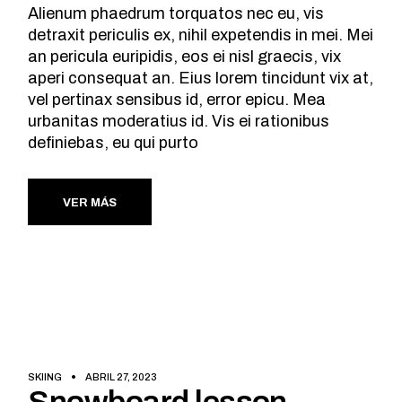
Alienum phaedrum torquatos nec eu, vis
detraxit periculis ex, nihil expetendis in mei. Mei
an pericula euripidis, eos ei nisl graecis, vix
aperi consequat an. Eius lorem tincidunt vix at,
vel pertinax sensibus id, error epicu. Mea
urbanitas moderatius id. Vis ei rationibus
definiebas, eu qui purto
VER MÁS
SKIING
ABRIL 27, 2023
Snowboard lesson