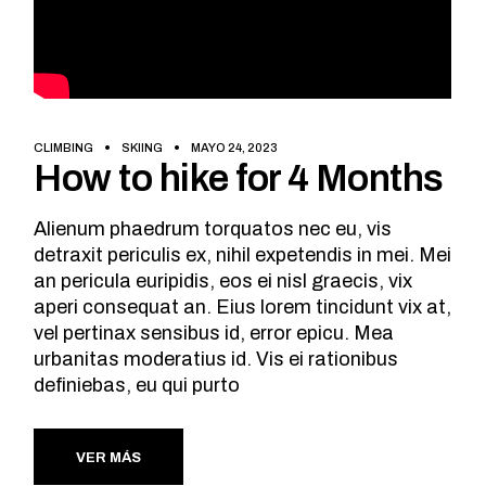
CLIMBING
SKIING
MAYO 24, 2023
How to hike for 4 Months
Alienum phaedrum torquatos nec eu, vis
detraxit periculis ex, nihil expetendis in mei. Mei
an pericula euripidis, eos ei nisl graecis, vix
aperi consequat an. Eius lorem tincidunt vix at,
vel pertinax sensibus id, error epicu. Mea
urbanitas moderatius id. Vis ei rationibus
definiebas, eu qui purto
VER MÁS