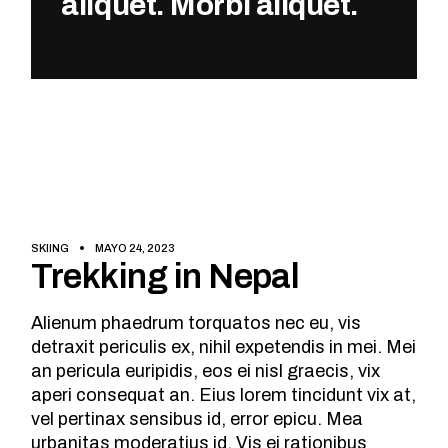
aliquet. Morbi aliquet.
SKIING
MAYO 24, 2023
Trekking in Nepal
Alienum phaedrum torquatos nec eu, vis
detraxit periculis ex, nihil expetendis in mei. Mei
an pericula euripidis, eos ei nisl graecis, vix
aperi consequat an. Eius lorem tincidunt vix at,
vel pertinax sensibus id, error epicu. Mea
urbanitas moderatius id. Vis ei rationibus