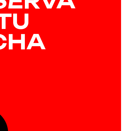
SERVA
 TU
CHA