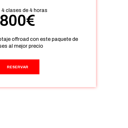
4 clases de 4 horas
800
€
otaje offroad con este paquete de
ses al mejor precio
RESERVAR