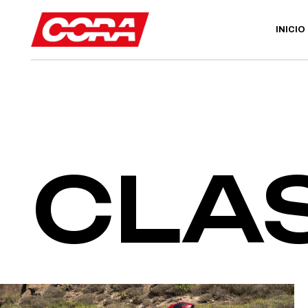
INICIO
CLA