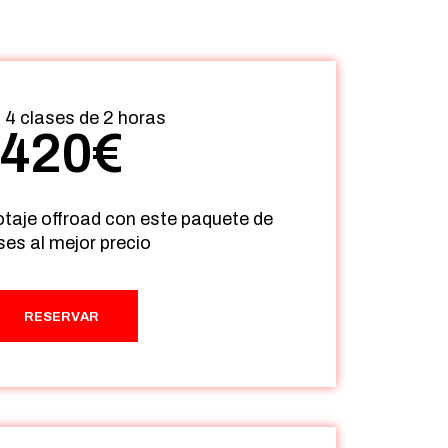
4 clases de 2 horas
420
€
otaje offroad con este paquete de
ses al mejor precio
RESERVAR