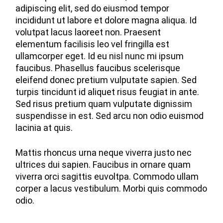
adipiscing elit, sed do eiusmod tempor
incididunt ut labore et dolore magna aliqua. Id
volutpat lacus laoreet non. Praesent
elementum facilisis leo vel fringilla est
ullamcorper eget. Id eu nisl nunc mi ipsum
faucibus. Phasellus faucibus scelerisque
eleifend donec pretium vulputate sapien. Sed
turpis tincidunt id aliquet risus feugiat in ante.
Sed risus pretium quam vulputate dignissim
suspendisse in est. Sed arcu non odio euismod
lacinia at quis.
Mattis rhoncus urna neque viverra justo nec
ultrices dui sapien. Faucibus in ornare quam
viverra orci sagittis euvoltpa. Commodo ullam
corper a lacus vestibulum. Morbi quis commodo
odio.