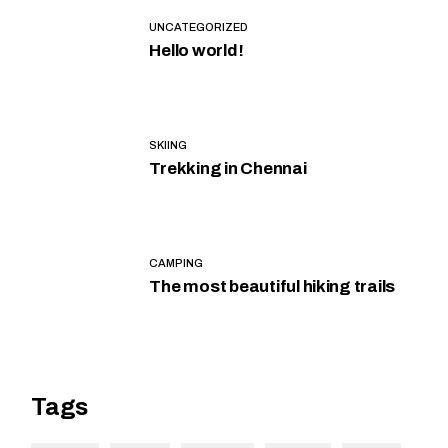
UNCATEGORIZED
Hello world!
SKIING
Trekking in Chennai
CAMPING
The most beautiful hiking trails
Tags