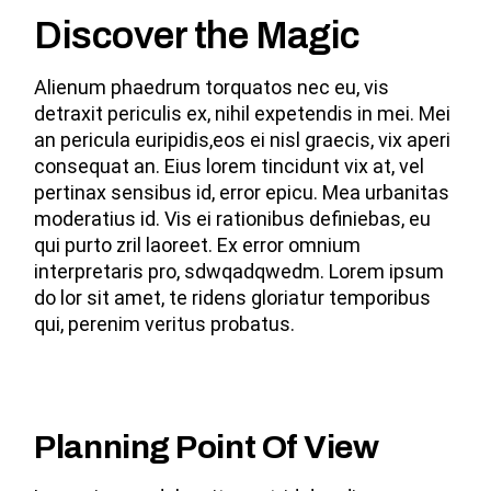
Discover the Magic
Alienum phaedrum torquatos nec eu, vis
detraxit periculis ex, nihil expetendis in mei. Mei
an pericula euripidis,eos ei nisl graecis, vix aperi
consequat an. Eius lorem tincidunt vix at, vel
pertinax sensibus id, error epicu. Mea urbanitas
moderatius id. Vis ei rationibus definiebas, eu
qui purto zril laoreet. Ex error omnium
interpretaris pro, sdwqadqwedm. Lorem ipsum
do lor sit amet, te ridens gloriatur temporibus
qui, perenim veritus probatus.
Planning Point Of View