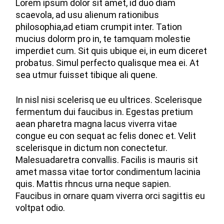
Lorem ipsum dolor sit amet, id duo diam
scaevola, ad usu alienum rationibus
philosophia,ad etiam crumpit inter. Tation
mucius dolorm pro in, te tamquam molestie
imperdiet cum. Sit quis ubique ei, in eum diceret
probatus. Simul perfecto qualisque mea ei. At
sea utmur fuisset tibique ali quene.
In nisl nisi scelerisq ue eu ultrices. Scelerisque
fermentum dui faucibus in. Egestas pretium
aean pharetra magna lacus viverra vitae
congue eu con sequat ac felis donec et. Velit
scelerisque in dictum non conectetur.
Malesuadaretra convallis. Facilis is mauris sit
amet massa vitae tortor condimentum lacinia
quis. Mattis rhncus urna neque sapien.
Faucibus in ornare quam viverra orci sagittis eu
voltpat odio.