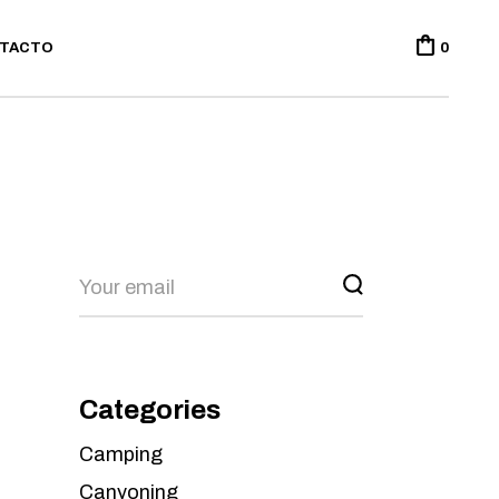
TACTO
0
Categories
Camping
Canyoning