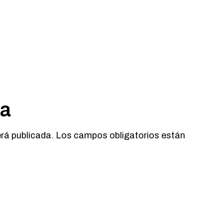
ta
erá publicada.
Los campos obligatorios están