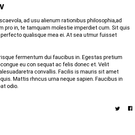
w
scaevola, ad usu alienum rationibus philosophia,ad
m pro in, te tamquam molestie imperdiet cum. Sit quis
l perfecto qualisque mea ei. At sea utmur fuisset
elerisque fermentum dui faucibus in. Egestas pretium
congue eu con sequat ac felis donec et. Velit
lesuadaretra convallis. Facilis is mauris sit amet
quis. Mattis rhncus urna neque sapien. Faucibus in
at odio.