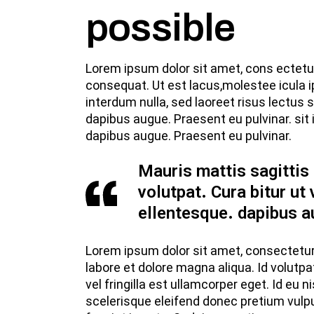
possible
Lorem ipsum dolor sit amet, cons ectetur a
consequat. Ut est lacus,molestee icula i
interdum nulla, sed laoreet risus lectus 
dapibus augue. Praesent eu pulvinar. sit 
dapibus augue. Praesent eu pulvinar.
Mauris mattis sagittis
volutpat. Cura bitur ut 
ellentesque. dapibus a
Lorem ipsum dolor sit amet, consectetur 
labore et dolore magna aliqua. Id volutp
vel fringilla est ullamcorper eget. Id eu
scelerisque eleifend donec pretium vulput