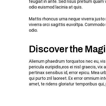
feugiat in ante. Sed risus pretium quam
odio euismod lacinia at quis.
Mattis rhoncus urna neque viverra justo 
viverra orci sagittis euvoltpa. Commodo
odio.
Discover the Mag
Alienum phaedrum torquatos nec eu, vis de
pericula euripidis,eos ei nisl graecis, vix
pertinax sensibus id, error epicu. Mea urb
qui purto zril laoreet. Ex error omnium 
amet, te ridens gloriatur temporibus qui,