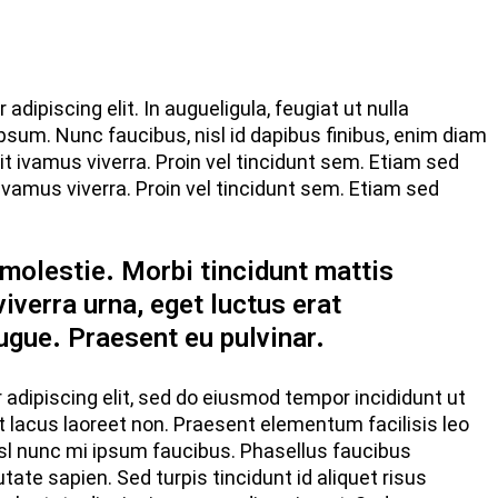
dipiscing elit. In augueligula, feugiat ut nulla
psum. Nunc faucibus, nisl id dapibus finibus, enim diam
sit ivamus viverra. Proin vel tincidunt sem. Etiam sed
ivamus viverra. Proin vel tincidunt sem. Etiam sed
 molestie. Morbi tincidunt mattis
viverra urna, eget luctus erat
ugue. Praesent eu pulvinar.
adipiscing elit, sed do eiusmod tempor incididunt ut
at lacus laoreet non. Praesent elementum facilisis leo
 nisl nunc mi ipsum faucibus. Phasellus faucibus
ate sapien. Sed turpis tincidunt id aliquet risus